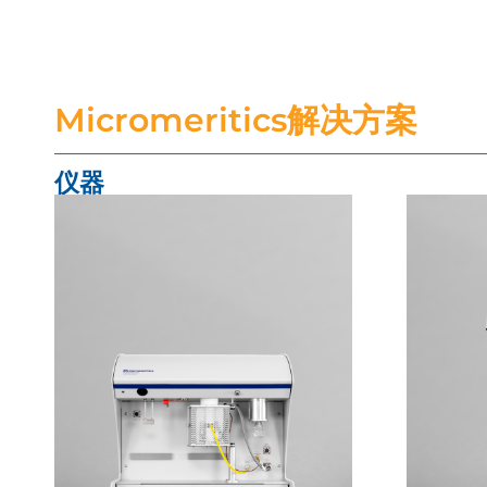
Micromeritics解决方案
仪器