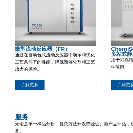
微型流动反应器（FR）
ChemiS
多站式静
通过在自动台式流动反应器中演示和优化
用于可靠
工艺条件下的性能，降低新催化剂和工艺
学吸附
放大的风险。
了解更多
了解更
服务
无论是单一样品分析、复杂方法开发或验证、新产品评估，
务。