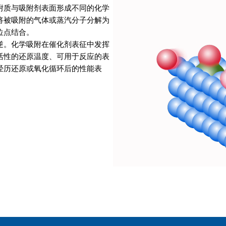
附质与吸附剂表面形成不同的化学
将被吸附的气体或蒸汽分子分解为
位点结合。
逆。化学吸附在催化剂表征中发挥
活性的还原温度、可用于反应的表
经历还原或氧化循环后的性能表