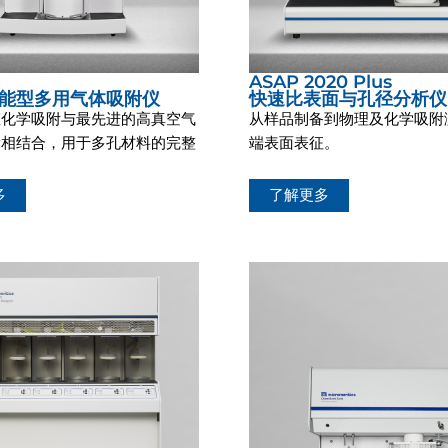
ASAP 2020 Plus
能型多用气体吸附仪
快速比表面与孔径分析仪
态化学吸附与最先进的高真空气
从样品制备到物理及化学吸附
量相结合，用于多孔材料的完整
端表面表征。
。
多
了解更多