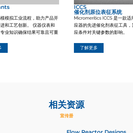
ants
ICCS
催化剂原位表征系统
规模模拟工业流程，助力产品开
Micromeritics ICCS 是
进和工艺创新。 仪器仪表和
应器的先进催化剂表征工具，
的专业知识确保结果可靠且可重
应条件对关键参数的影响。
多
了解更多
相关资源
宣传册
Flow Reactor Designs