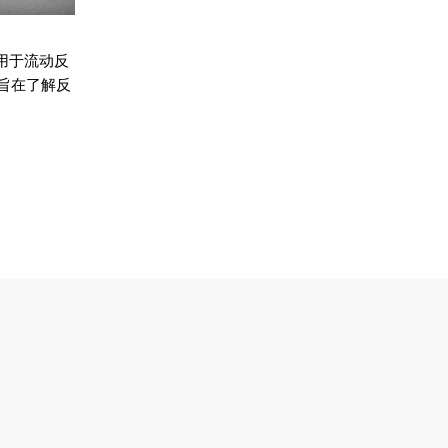
一款适用于流动反
旨在了解反