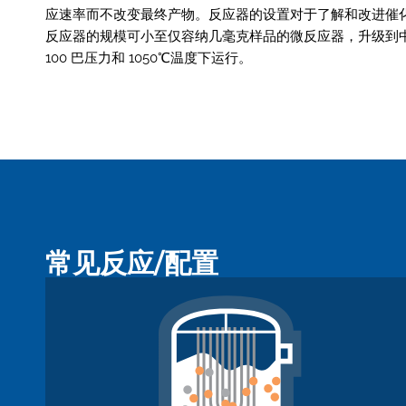
应速率而不改变最终产物。反应器的设置对于了解和改进催
反应器的规模可小至仅容纳几毫克样品的微反应器，升级到中
100 巴压力和 1050℃温度下运行。
常见反应/配置