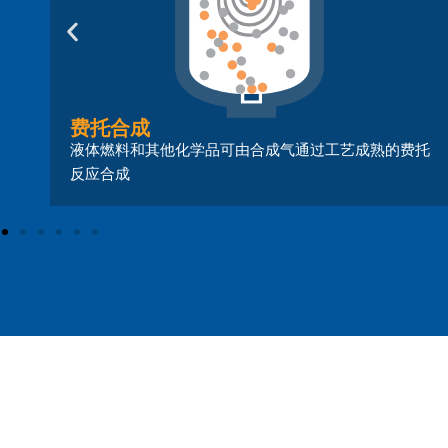
费托合成
加
液体燃料和其他化学品可由合成气通过工艺成熟的费托
反应合成