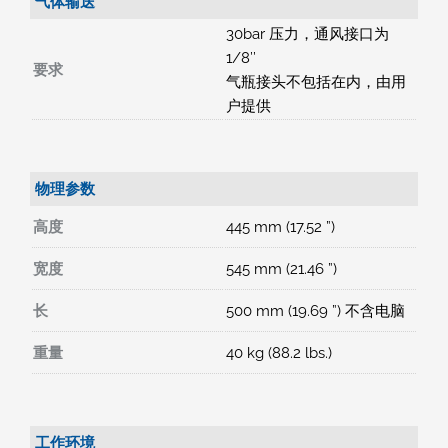
气体输送
30bar 压力，通风接口为
1/8’’
要求
气瓶接头不包括在内，由用
户提供
物理参数
高度
445 mm (17.52 ”)
宽度
545 mm (21.46 ”)
长
500 mm (19.69 ”) 不含电脑
重量
40 kg (88.2 lbs.)
工作环境