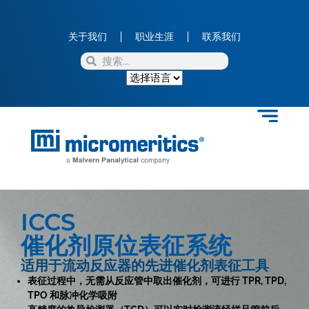
关于我们
职业生涯
联系我们
ICCS
催化剂原位表征系统
适用于流动反应器的先进催化剂表征工具
表征过程中，无需从反应管中取出催化剂，可进行 TPR, TPD,
TPO 和脉冲化学吸附