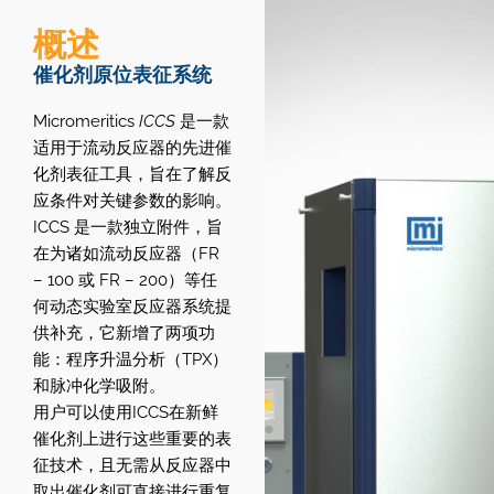
概述
催化剂原位表征系统
Micromeritics
ICCS
是一款
适用于流动反应器的先进催
化剂表征工具，旨在了解反
应条件对关键参数的影响。
ICCS 是一款独立附件，旨
在为诸如流动反应器（FR
– 100 或 FR – 200）等任
何动态实验室反应器系统提
供补充，它新增了两项功
能：程序升温分析（TPX）
和脉冲化学吸附。
用户可以使用ICCS在新鲜
催化剂上进行这些重要的表
征技术，且无需从反应器中
取出催化剂可直接进行重复