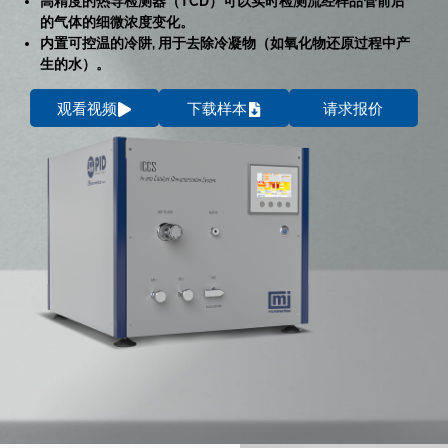
高精度的热导检测器（TCD）可以实时检测流经样品管前后
的气体的细微浓度变化。
内置可控温的冷阱, 用于去除冷凝物（如氧化物还原过程中产
生的水）。
观看视频
下载样本
请求报价