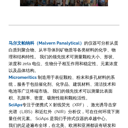
马尔文帕纳科（Malvern Panalytical）
的仪器可分析从蛋
白质到聚合物、从半导体到矿物质等各类材料的化学、物
理和结构特性。 我们的领先技术可测量颗粒大小、形状、
浓度和 zeta 电位、生物分子相互作用和稳定性、元素浓度
以及晶体结构。
Micromeritics
制造用于表征颗粒、粉末和多孔材料的系
统，服务于包括催化剂、化学品、建筑材料、清洁技术和
电池等广泛终端市场。 我们的领先技术可以测量比表面
积、孔隙率、密度、吸附性能和颗粒活性。
SciAps
专注于便携式 X 射线荧光（XRF）、激光诱导击穿
光谱（LIBS）和近红外（NIR）分析仪，可在任何环境下测
量任何元素。 SciAps 是我们手持式仪器的卓越中心。
我们的足迹遍布全球，在北美、欧洲和亚洲都设有研发和