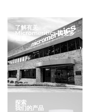
了解有关
Micromeritics 的更多
信息
探索
我们的产品