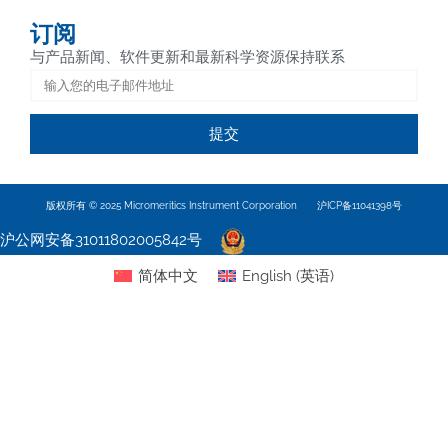
订阅
与产品新闻、软件更新和最新科学资源保持联系
提交
版权所有 © 2025 Micromeritics Instrument Corporation
沪ICP备11041398号
沪公网安备31011802005842号
简体中文
English
(
英语
)