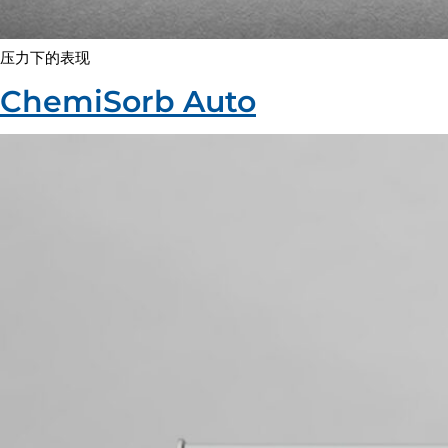
压力下的表现
ChemiSorb Auto