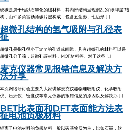
硬碳是属于难以石墨化的碳材料，其内部结构呈现混乱的“纸牌屋”结
构，由许多类富勒烯碳片层构成，包含五边形、七边形 […]
超微孔结构的氢气吸附与孔径表
征
超微孔是指孔径小于1nm的孔道或间隙，具有超微孔的材料可以是
超微孔分子筛，超微孔碳材料，MOF材料等。对于这些 […]
麦克仪器常见报错信息及解决方
法分享
本次网络研讨会主要为大家讲解麦克仪器物理吸附仪、化学吸附
仪、压汞仪、密度仪等常见仪器的报错信息的原因以及解决办 […]
BET比表面和DFT表面能方法表
征电池负极材料
锂离子电池材料的负极材料一般以碳基物质为主，比如石墨，软