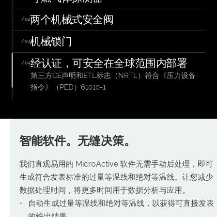
当检测到浓度为1%（低于氢气和轻烃的下限浓度）
时，系统将自动关闭并排气至安全压力
两个机械式安全阀
/02
机械锁门
/03
经认证，可安全在全球范围内部署
/04
第三方CE声明和ETL标志（NRTL）符合《压力设备
指令》（PED）61010-1
智能软件。无缝决策。
我们直观易用的 MicroActive 软件无需手动后处理，即可
生成符合发表标准的过量等温线和绝对等温线。让您减少
数据处理时间，将更多时间用于数据分析与应用。
自动生成过量等温线和绝对等温线，以获得可直接发表
的输出结果