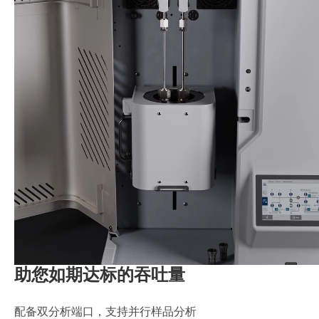
助您如期达标的吞吐量
配备双分析端口，支持并行样品分析