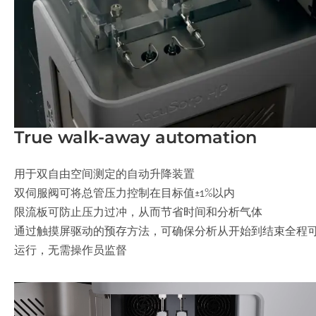
True walk-away automation
用于双自由空间测定的自动升降装置
双伺服阀可将总管压力控制在目标值±1%以内
限流板可防止压力过冲，从而节省时间和分析气体
通过触摸屏驱动的预存方法，可确保分析从开始到结束全程
运行，无需操作员监督