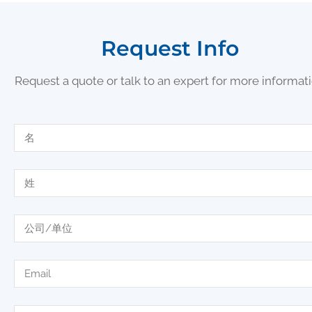
Request Info
Request a quote or talk to an expert for more informat