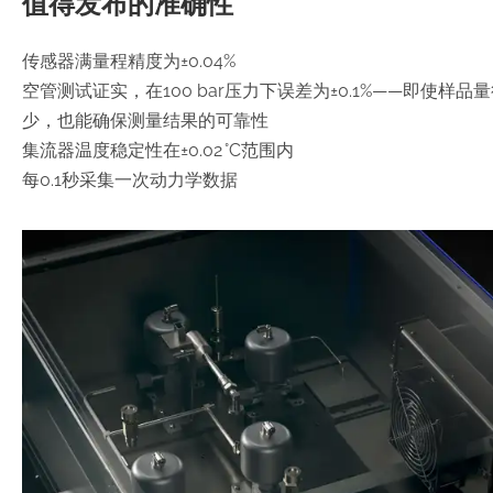
值得发布的准确性
传感器满量程精度为±0.04%
空管测试证实，在100 bar压力下误差为±0.1%——即使样品
少，也能确保测量结果的可靠性
集流器温度稳定性在±0.02 °C范围内
每0.1秒采集一次动力学数据