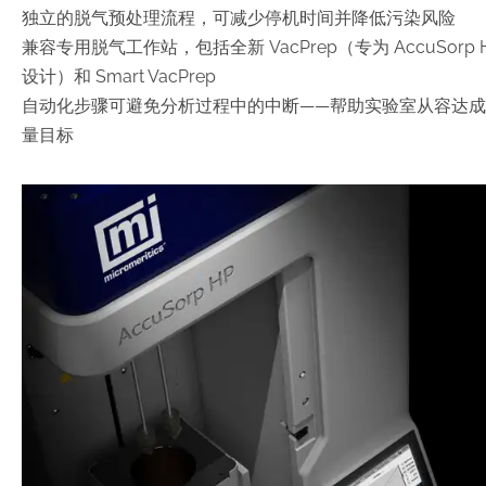
独立的脱气预处理流程，可减少停机时间并降低污染风险
兼容专用脱气工作站，包括全新 VacPrep（专为 AccuSorp 
设计）和 Smart VacPrep
自动化步骤可避免分析过程中的中断——帮助实验室从容达
量目标