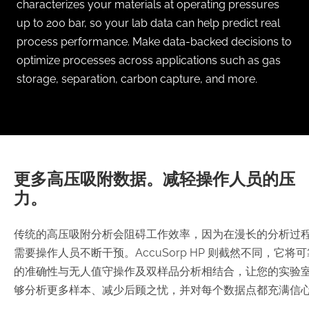
characterizes your materials at operating pressures
up to 200 bar, so your lab data can help predict real
process performance. Make data-backed decisions to
optimize processes across applications such as gas
storage, separation, carbon capture, and more.
更多高压吸附数据。减轻操作人员的压
力。
传统的高压吸附分析会阻碍工作效率，因为在漫长的分析过
需要操作人员不断干预。AccuSorp HP 则截然不同，它将可
的准确性与无人值守操作及双样品分析相结合，让您的实验
够分析更多样本、减少后顾之忧，并对每个数据点都充满信