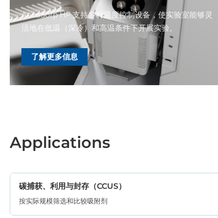
AccuSorp HP 支持多种温度控制设备，使实验室能够灵
活地在低温（深冷）和高温条件下开展实验。
了解更多信息
Applications
碳捕获、利用与封存（CCUS）
按实际规模筛选和比较吸附剂