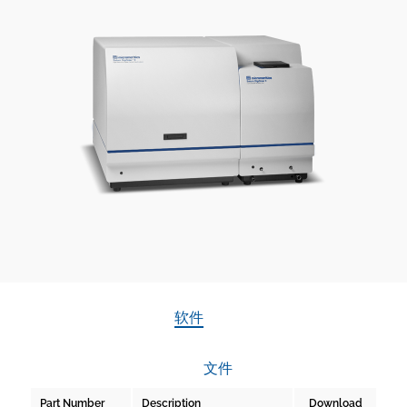
软件
文件
Part Number
Description
Download