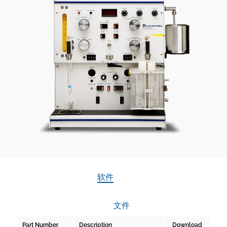
软件
文件
Part Number
Description
Download