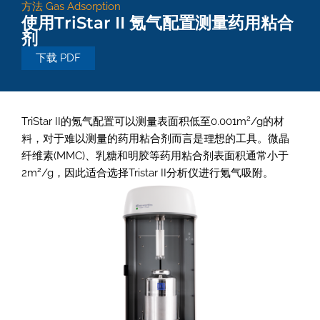
方法
Gas Adsorption
使用TriStar II 氪气配置测量药用粘合
剂
下载 PDF
2
TriStar II的氪气配置可以测量表面积低至0.001m
/g的材
料，对于难以测量的药用粘合剂而言是理想的工具。微晶
纤维素(MMC)、乳糖和明胶等药用粘合剂表面积通常小于
2
2m
/g，因此适合选择Tristar II分析仪进行氪气吸附。