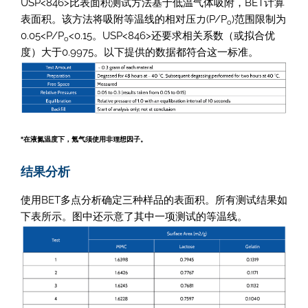
USP<846>比表面积测试方法基于低温气体吸附，BET计算
表面积。该方法将吸附等温线的相对压力(P/P
)范围限制为
o
0.05<P/P
<0.15。USP<846>还要求相关系数（或拟合优
o
度）大于0.9975。以下提供的数据都符合这一标准。
*在液氮温度下，氪气须使用非理想因子。
结果分析
使用BET多点分析确定三种样品的表面积。所有测试结果如
下表所示。图中还示意了其中一项测试的等温线。