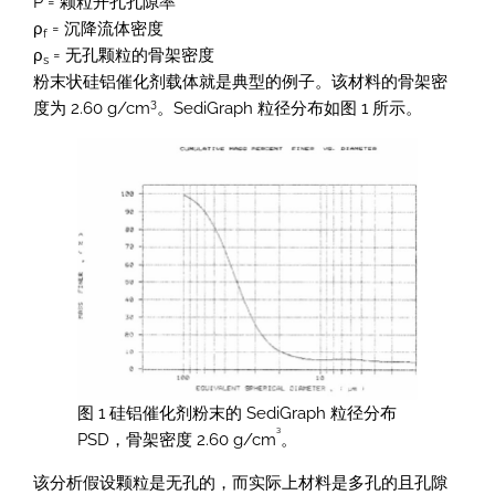
P = 颗粒开孔孔隙率
ρ
= 沉降流体密度
f
ρ
= 无孔颗粒的骨架密度
s
粉末状硅铝催化剂载体就是典型的例子。该材料的骨架密
3
度为 2.60 g/cm
。SediGraph 粒径分布如图 1 所示。
图 1 硅铝催化剂粉末的 SediGraph 粒径分布
³
PSD，骨架密度 2.60 g/cm
。
该分析假设颗粒是无孔的，而实际上材料是多孔的且孔隙