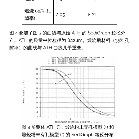
煅烧 (35% 孔
2.05
8.21
隙率)
图 4 叠加了图 3 的曲线与原始 ATH 的 SediGraph 粒径分
布。ATH 的质量中位粒径为 8.12μm。煅烧后材料（35% 孔
隙率）的曲线与 ATH 曲线几乎重叠。
图 4 前驱体 ATH (°)，煅烧粉末无孔模型 (+) 和
煅烧粉末有孔模型 (*) 的 SediGraph 粒径分布