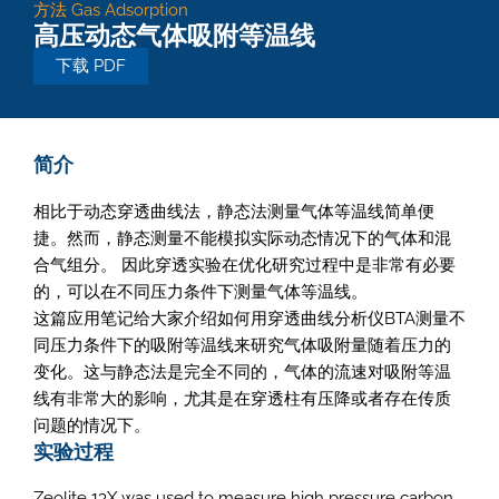
方法
Gas Adsorption
高压动态气体吸附等温线
下载 PDF
简介
相比于动态穿透曲线法，静态法测量气体等温线简单便
捷。然而，静态测量不能模拟实际动态情况下的气体和混
合气组分。 因此穿透实验在优化研究过程中是非常有必要
的，可以在不同压力条件下测量气体等温线。
这篇应用笔记给大家介绍如何用穿透曲线分析仪BTA测量不
同压力条件下的吸附等温线来研究气体吸附量随着压力的
变化。这与静态法是完全不同的，气体的流速对吸附等温
线有非常大的影响，尤其是在穿透柱有压降或者存在传质
问题的情况下。
实验过程
Zeolite 13X was used to measure high pressure carbon