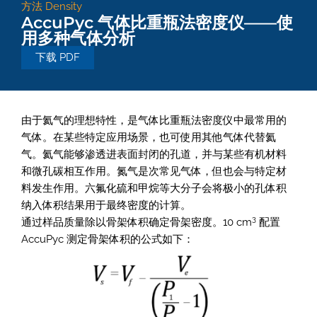
方法
Density
AccuPyc 气体比重瓶法密度仪——使
用多种气体分析
下载 PDF
由于氦气的理想特性，是气体比重瓶法密度仪中最常用的
气体。在某些特定应用场景，也可使用其他气体代替氦
气。氦气能够渗透进表面封闭的孔道，并与某些有机材料
和微孔碳相互作用。氮气是次常见气体，但也会与特定材
料发生作用。六氟化硫和甲烷等大分子会将极小的孔体积
纳入体积结果用于最终密度的计算。
3
通过样品质量除以骨架体积确定骨架密度。10 cm
配置
AccuPyc 测定骨架体积的公式如下：