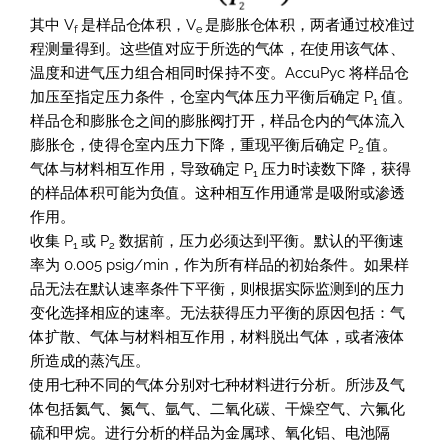
其中 V
是样品仓体积，V
是膨胀仓体积，两者通过校准过
f
e
程测量得到。这些值对应于所选的气体，在使用该气体、
温度和进气压力组合相同时保持不变。AccuPyc 将样品仓
加压至指定压力条件，仓室内气体压力平衡后确定 P
值。
1
样品仓和膨胀仓之间的膨胀阀打开，样品仓内的气体流入
膨胀仓，使得仓室内压力下降，重现平衡后确定 P
值。
2
气体与材料相互作用，导致确定 P
压力时读数下降，获得
1
的样品体积可能为负值。这种相互作用通常是吸附或渗透
作用。
收集 P
或 P
数据前，压力必须达到平衡。默认的平衡速
1
2
率为 0.005 psig/min，作为所有样品的初始条件。如果样
品无法在默认速率条件下平衡，则根据实际监测到的压力
变化选择相应的速率。无法获得压力平衡的原因包括：气
体扩散、气体与材料相互作用，材料脱出气体，或者液体
所造成的蒸汽压。
使用七种不同的气体分别对七种材料进行分析。所涉及气
体包括氦气、氮气、氩气、二氧化碳、干燥空气、六氟化
硫和甲烷。进行分析的样品为金属球、氧化铝、电池隔