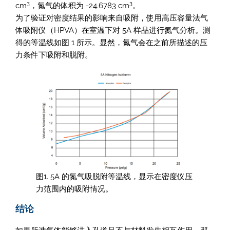
3
3
cm
，氮气的体积为 -24.6783 cm
。
为了验证对密度结果的影响来自吸附，使用高压容量法气
体吸附仪（HPVA）在室温下对 5A 样品进行氮气分析。测
得的等温线如图 1 所示。显然，氮气会在之前所描述的压
力条件下吸附和脱附。
图1. 5A 的氮气吸脱附等温线，显示在密度仪压
力范围内的吸附情况。
结论