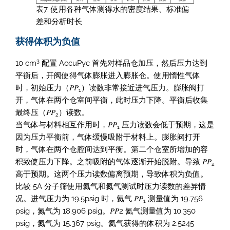
表7. 使用各种气体测得水的密度结果、标准偏
差和分析时长
获得体积为负值
3
10 cm
配置 AccuPyc 首先对样品仓加压，然后压力达到
平衡后，开阀使得气体膨胀进入膨胀仓。使用惰性气体
时，初始压力（𝛲𝛲
）读数非常接近进气压力。膨胀阀打
1
开，气体在两个仓室间平衡，此时压力下降。平衡后收集
最终压（𝛲𝛲
）读数。
2
当气体与材料相互作用时，𝛲𝛲
压力读数会低于预期，这是
1
因为压力平衡前，气体缓慢吸附于材料上。膨胀阀打开
时，气体在两个仓腔间达到平衡。第二个仓室所增加的容
积致使压力下降。之前吸附的气体逐渐开始脱附。导致 𝛲𝛲
2
高于预期。这两个压力读数偏离预期，导致体积为负值。
比较 5A 分子筛使用氦气和氮气测试时压力读数的差异情
况。进气压力为 19.5psig 时，氦气 𝛲𝛲
测量值为 19.756
1
psig，氮气为 18.906 psig。𝛲𝛲2 氦气测量值为 10.350
psig，氮气为 15.367 psig。氦气获得的体积为 2.5245