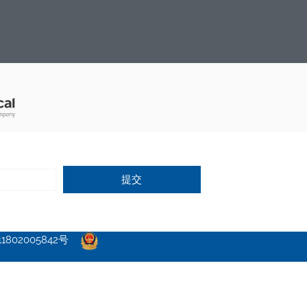
提交
802005842号