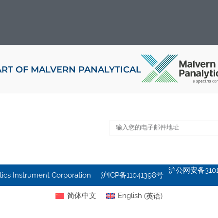
ART OF MALVERN PANALYTICAL
沪公网安备31011
s Instrument Corporation
沪ICP备11041398号
简体中文
English
(
英语
)