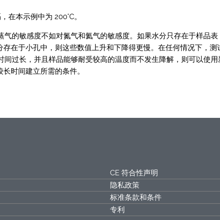
在本示例中为 200°C。
对水蒸气的敏感度不如对氮气和氦气的敏感度。如果水分只存在于样品表
分存在于小孔中，则这些数值上升和下降得更慢。在任何情况下，测
的时间过长，并且样品能够耐受较高的温度而不发生降解，则可以使用
较长时间建立所需的条件。
CE 符合性声明
隐私政策
标准条款和条件
专利