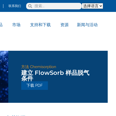
联系我们
品
市场
支持和下载
资源
新闻与活动
方法
Chemisorption
建立 FlowSorb 样品脱气
条件
下载 PDF