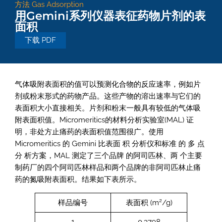
方法
Gas Adsorption
用Gemini系列仪器表征药物片剂的表
面积
下载 PDF
气体吸附表面积的值可以预测化合物的反应速率，例如片
剂或粉末形式的药物产品。这些产物的溶出速率与它们的
表面积大小直接相关。片剂和粉末一般具有较低的气体吸
附表面积值。Micromeritics的材料分析实验室(MAL) 证
明，非处方止痛药的表面积值范围很广。使用
Micromeritics 的 Gemini 比表面 积 分析仪和标准 的 多 点
分 析方案，MAL 测定了三个品牌 的阿司匹林、两 个主要
制药厂的四个阿司匹林样品和两个品牌的非阿司匹林止痛
药的氮吸附表面积。结果如下表所示。
2
样品编号
表面积 (m
/g)