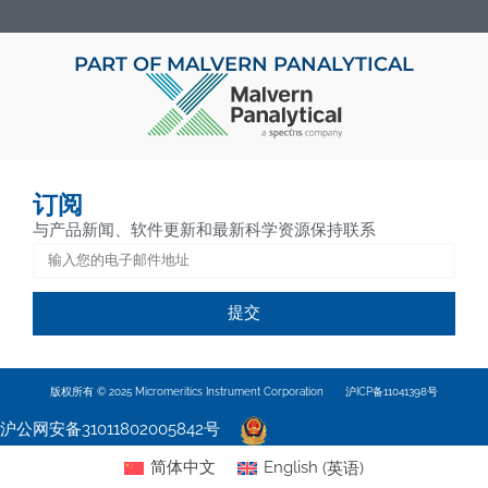
PART OF MALVERN PANALYTICAL
订阅
与产品新闻、软件更新和最新科学资源保持联系
提交
版权所有 © 2025 Micromeritics Instrument Corporation
沪ICP备11041398号
沪公网安备31011802005842号
简体中文
English
(
英语
)