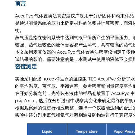
前言
AccuPyc 气体置换法真密度仪广泛用于分析固体和粉末样品
是通过测量系统的压力来确定材料的体积并计算密度，而液
衡。
蒸气压是指在密闭系统中达到气液平衡所产生的平衡压力。
较强、蒸气压较低的液体更容易产生蒸气，具有较高的蒸气
本文采用麦克仪器的 AccuPyc 气体置换法密度仪测定
试结果的影响。需要注意的是，本测试中使用的液体不会损
密度测定
实验采用配备 10 cc 样品仓的温控版 TEC AccuPyc
的平均温度、蒸气压、平衡速率、参考密度和测量密度平均
在开始分析之前，先将装有液体的样品仓放置于 AccuPyc 中
psig/min，然后在分析过程中观察其变化来确定最终的
根据观察到的值进行相应调整，选择一个仪器能达到的合适
实验中还分别用氦气和氮气对溶剂油及矿物油进行了真密度