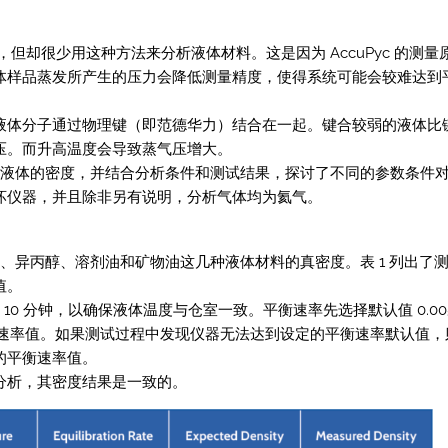
，但却很少用这种方法来分析液体材料。这是因为 AccuPyc 的测量
体样品蒸发所产生的压力会降低测量精度，使得系统可能会较难达到
液体分子通过物理键（即范德华力）结合在一起。键合较弱的液体比
压。而升高温度会导致蒸气压增大。
了多种液体的密度，并结合分析条件和测试结果，探讨了不同的参数条件
坏仪器，并且除非另有说明，分析气体均为氦气。
 分析了水、异丙醇、溶剂油和矿物油这几种液体材料的真密度。表 1 列出了
值。
 10 分钟，以确保液体温度与仓室一致。平衡速率先选择默认值 0.00
平衡速率值。如果测试过程中发现仪器无法达到设定的平衡速率默认值，
的平衡速率值。
分析，其密度结果是一致的。