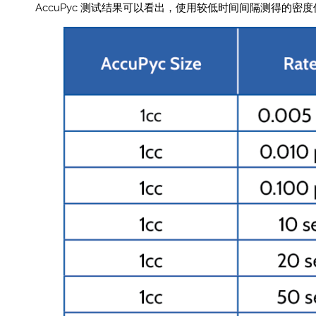
AccuPyc 测试结果可以看出，使用较低时间间隔测得的