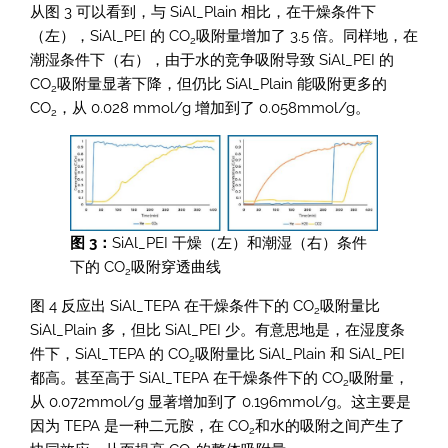
从图 3 可以看到，与 SiAl_Plain 相比，在干燥条件下
（左），SiAl_PEI 的 CO
吸附量增加了 3.5 倍。同样地，在
2
潮湿条件下（右），由于水的竞争吸附导致 SiAl_PEI 的
CO
吸附量显著下降，但仍比 SiAl_Plain 能吸附更多的
2
CO
，从 0.028 mmol/g 增加到了 0.058mmol/g。
2
图 3：
SiAl_PEI 干燥（左）和潮湿（右）条件
下的 CO
吸附穿透曲线
2
图 4 反应出 SiAl_TEPA 在干燥条件下的 CO
吸附量比
2
SiAl_Plain 多，但比 SiAl_PEI 少。有意思地是，在湿度条
件下，SiAl_TEPA 的 CO
吸附量比 SiAl_Plain 和 SiAl_PEI
2
都高。甚至高于 SiAl_TEPA 在干燥条件下的 CO
吸附量，
2
从 0.072mmol/g 显著增加到了 0.196mmol/g。这主要是
因为 TEPA 是一种二元胺，在 CO
和水的吸附之间产生了
2