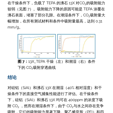
在干燥条件下，负载了 TEPA 的沸石 13X 对CO
的吸附能力
2
较弱（见图 7）。吸附能力下降的原因可能是 TEPA 涂覆在
沸石表面，堵塞了部分孔隙。在潮湿条件下，CO
吸附量大
2
幅增加，在所有测试材料和条件中吸附量最高，达到 0.31
mm/g。
图 7：
13X_TEPA 干燥（左）和潮湿（右）条件
下的 CO
吸附穿透曲线
2
结论
对硅铝（SiAl）和沸石 13X 在潮湿（40% 相对湿度）和干
燥条件下的直接空气捕集性能进行了评估。在干燥条件
下，硅铝（SiAl）和沸石 13X 均可在 400ppm 的浓度下吸
附 CO
，然而在潮湿条件下，由于 CO
与水之间存在竞争
2
2
吸附，它们的吸附能力显著下降。聚乙烯亚胺（PEI）和四