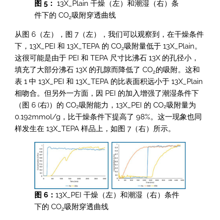
图 5：
13X_Plain 干燥（左）和潮湿（右）条
件下的 CO
吸附穿透曲线
2
从图 6（左），图 7（左），我们可以观察到，在干燥条件
下，13X_PEI 和 13X_TEPA 的 CO
吸附量低于 13X_Plain。
2
这很可能是由于 PEI 和 TEPA 尺寸比沸石 13X 的孔径小，
填充了大部分沸石 13X 的孔隙而降低了 CO
的吸附。这和
2
表 1 中 13X_PEI 和 13X_TEPA 的比表面积远小于 13X_Plain
相吻合。但另外一方面，因 PEI 的加入增强了潮湿条件下
（图 6 (右)）的 CO₂吸附能力，13X_PEI 的 CO₂吸附量为
0.192mmol/g，比干燥条件下提高了 98%。这一现象也同
样发生在 13X_TEPA 样品上，如图 7（右）所示。
图 6：
13X_PEI 干燥（左）和潮湿（右）条件
下的 CO
吸附穿透曲线
2