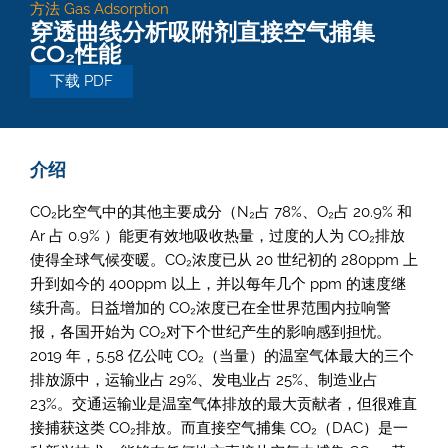
方法
Gas Adsorption
穿透曲线分析吸附剂直接空气捕集
CO₂性能
下载 PDF
介绍
CO₂比空气中的其他主要成分（N₂占 78%、O₂占 20.9% 和
Ar 占 0.9% ）能更有效地吸收热量，过度的人为 CO₂排放
使得全球气候变暖。CO₂浓度已从 20 世纪初的 280ppm 上
升到如今的 400ppm 以上，并以每年几个 ppm 的速度继
续升高。日益增加的 CO₂浓度已在全世界范围内拉响警
报，各国开始为 CO₂对下个世纪产生的影响感到担忧。
2019 年，5.58 亿公吨 CO₂（当量）的温室气体最大的三个
排放源中，运输业占 29%、发电业占 25%、制造业占
23%。交通运输业是温室气体排放的最大贡献者，但很难直
接捕获这类 CO₂排放。而直接空气捕集 CO₂（DAC）是一