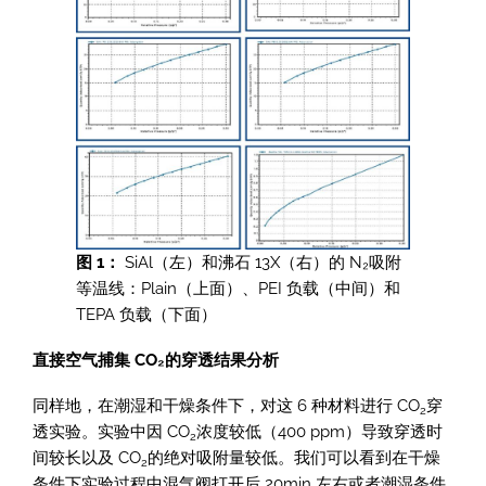
图 1：
SiAl（左）和沸石 13X（右）的 N₂吸附
等温线：Plain（上面）、PEI 负载（中间）和
TEPA 负载（下面）
直接空气捕集 CO₂的穿透结果分析
同样地，在潮湿和干燥条件下，对这 6 种材料进行 CO
穿
2
透实验。实验中因 CO
浓度较低（400 ppm）导致穿透时
2
间较长以及 CO
的绝对吸附量较低。我们可以看到在干燥
2
条件下实验过程中混气阀打开后 20min 左右或者潮湿条件