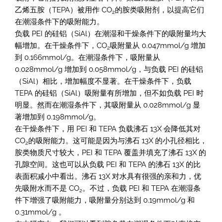
乙烯五胺（TEPA）被用作 CO
的胺类吸附剂，以提高它们
2
在潮湿条件下的吸附能力。
负载 PEI 的硅铝（SiAl）在潮湿和干燥条件下的吸附量均大
幅增加。在干燥条件下，CO
吸附量从 0.047mmol/g 增加
2
到 0.166mmol/g。在潮湿条件下，吸附量从
0.028mmol/g 增加到 0.058mmol/g，与负载 PEI 的硅铝
（SiAl）相比，增加幅度不显著。在干燥条件下，负载
TEPA 的硅铝（SiAl）吸附量有所增加，但不如负载 PEI 时
明显。然而在潮湿条件下，其吸附量从 0.028mmol/g 显
著增加到 0.198mmol/g。
在干燥条件下，用 PEI 和 TEPA 负载沸石 13X 会降低其对
CO
的吸附能力。这可能是因为与沸石 13X 的小孔径相比，
2
胺类物质尺寸较大，PEI 和 TEPA 覆盖并填充了沸石 13X 的
孔隙空间。这也可以从负载 PEI 和 TEPA 的沸石 13X 的比
表面积减小中看出。沸石 13X 对水具有很强的亲和力，优
先吸附水而不是 CO
。不过，负载 PEI 和 TEPA 在潮湿条
2
件下增强了吸附能力，吸附量分别达到 0.19mmol/g 和
0.31mmol/g 。