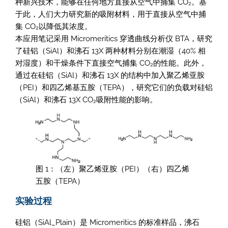
种新兴技术，能够在任何地方直接从空气中捕集 CO₂。基
于此，人们大力研究新的吸附材料，用于直接从空气中捕
集 CO₂以降低其浓度。
本应用笔记采用 Micromeritics 穿透曲线分析仪 BTA，研究
了硅铝（SiAl）和沸石 13X 两种材料分别在潮湿（40% 相
对湿度）和干燥条件下直接空气捕集 CO₂的性能。此外，
通过在硅铝（SiAl）和沸石 13X 的结构中加入聚乙烯亚胺
（PEI）和四乙烯基五胺（TEPA），研究它们的负载对硅铝
（SiAl）和沸石 13X CO₂吸附性能的影响。
图 1：（左）聚乙烯亚胺（PEI）（右）四乙烯
五胺（TEPA）
实验过程
硅铝（SiAl_Plain）是 Micromeritics 的标准样品，沸石