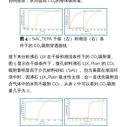
协同效应，从而提高 CO
的整体吸附量。
2
图 4：
SiAl_TEPA 干燥（左）和潮湿（右）条
件下的 CO
吸附穿透曲线
2
接下来分析沸石 13X 在干燥和潮湿条件下的 CO
吸附量。
2
图 5 显示在干燥条件下，微孔材料沸石 13X_Plain 的 CO₂
吸附量明显高于介孔材料硅铝（SiAl）。但当暴露在潮湿环
境中时，因沸石 13X_Plain 吸水性太强，会一直优先吸附混
合气体中的水而不吸附 CO₂，从表 2 中可以看到 CO
吸附
2
量几乎为 0。