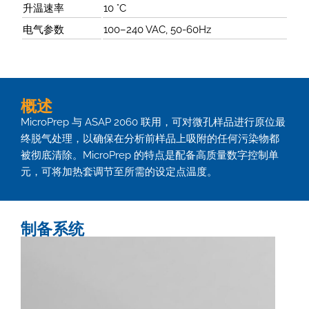
升温速率
10 °C
电气参数
100–240 VAC, 50-60Hz
概述
MicroPrep 与 ASAP 2060 联用，可对微孔样品进行原位最
终脱气处理，以确保在分析前样品上吸附的任何污染物都
被彻底清除。MicroPrep 的特点是配备高质量数字控制单
元，可将加热套调节至所需的设定点温度。
制备系统