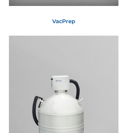
VacPrep