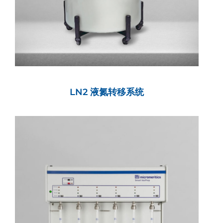
LN2 液氮转移系统