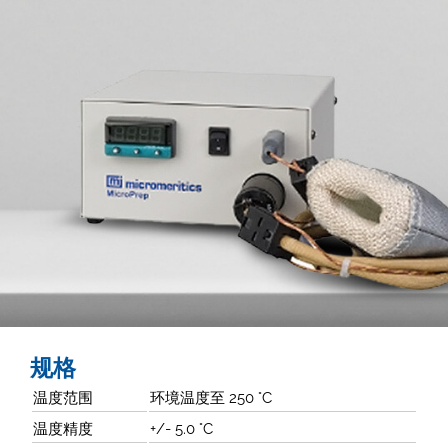
规格
温度范围
环境温度至 250 °C
温度精度
+/- 5.0 °C