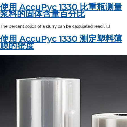
使用 AccuPyc 1330 比重瓶测量
浆料的固体含量百分比
The percent solids of a slurry can be calculated readil […]
使用 AccuPyc 1330 测定塑料薄
膜的密度