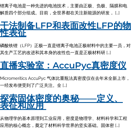
锂离子电池是一种先进的电池技术，主要由正极、负极、隔膜和电
解质四个部分组成。目前，全世界都在关注新能源的研发， […]
干法制备LFP和表面改性LFP的物
性表征
磷酸铁锂（LFP）正极一直是锂离子电池正极材料中的主要一员，对
其生产工艺的改进和其本身的改性也一直是正极材料研 […]
直播实验室：AccuPyc真密度仪
Micromeritics AccuPyc 气体比重瓶法真密度仪在去年末全新上市，
一经发布便受到了广泛关注。全 […]
探索固体密度的奥秘——定义、
表征和应用
从物理学的基本原理到工业应用，密度是物理学、材料科学和工程
应用的核心概念，奠定了材料科学世界的坚实基础。固体密 […]