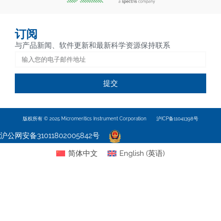
订阅
与产品新闻、软件更新和最新科学资源保持联系
提交
版权所有 © 2025 Micromeritics Instrument Corporation
沪ICP备11041398号
沪公网安备31011802005842号
简体中文
English
(
英语
)