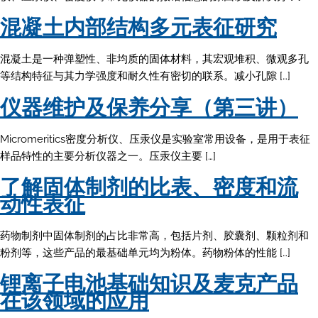
混凝土内部结构多元表征研究
混凝土是一种弹塑性、非均质的固体材料，其宏观堆积、微观多孔
等结构特征与其力学强度和耐久性有密切的联系。减小孔隙 […]
仪器维护及保养分享（第三讲）
Micromeritics密度分析仪、压汞仪是实验室常用设备，是用于表征
样品特性的主要分析仪器之一。压汞仪主要 […]
了解固体制剂的比表、密度和流
动性表征
药物制剂中固体制剂的占比非常高，包括片剂、胶囊剂、颗粒剂和
粉剂等，这些产品的最基础单元均为粉体。药物粉体的性能 […]
锂离子电池基础知识及麦克产品
在该领域的应用