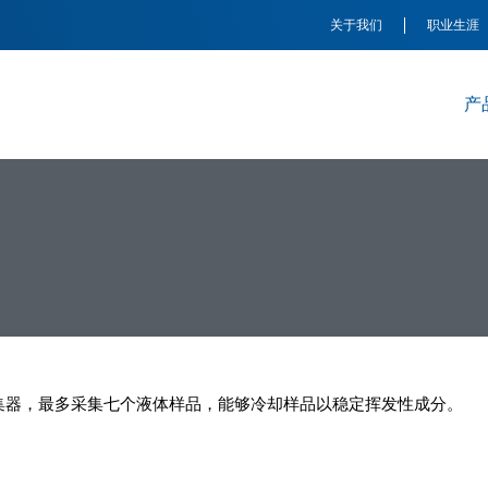
关于我们
职业生涯
产
集器，最多采集七个液体样品，能够冷却样品以稳定挥发性成分。