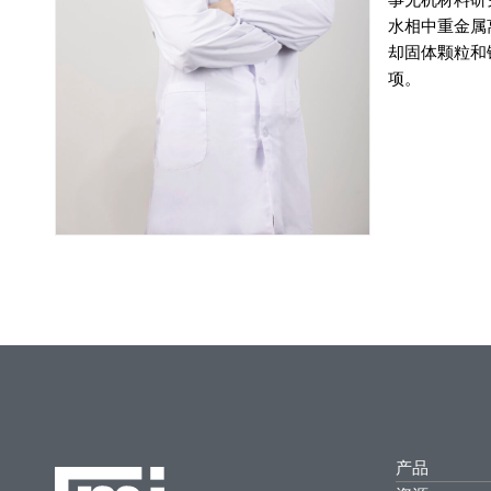
水相中重金属
却固体颗粒和
项。
产品