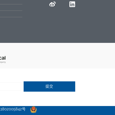
提交
802005842号