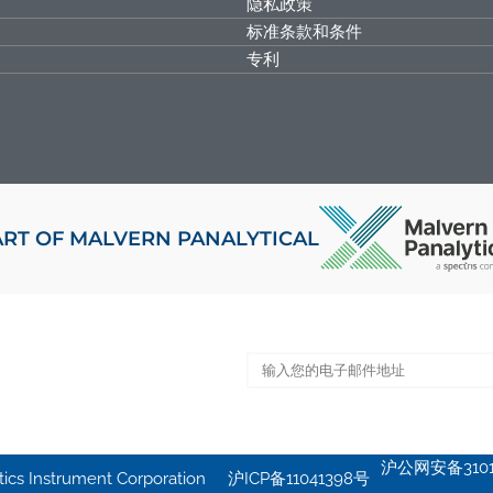
隐私政策
标准条款和条件
专利
ART OF MALVERN PANALYTICAL
沪公网安备31011
s Instrument Corporation
沪ICP备11041398号