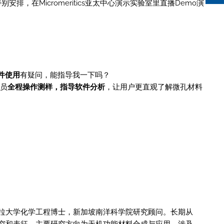
安排，在Micromeritics亚太中心演示实验室里直播Demo演
件使用
有疑问，能指导我一下吗？
人员
全程操作测样，指导软件分析
，让用户更直观了解微孔材料
拉大学化学工程博士，新加坡南洋科学院研究顾问。长期从
究和表征，主要研究方向为无机功能材料合成与应用，涉及