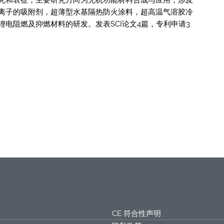
离子的吸附剂，超薄型水基隔热防火涂料，超高温气溶胶冷
锂电阻燃及抑燃材料的研发。发表SCI论文4篇，专利申请3
CE 符合性声明