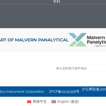
专利
ART OF MALVERN PANALYTICAL
沪公网安备31011
s Instrument Corporation
沪ICP备11041398号
简体中文
English
(
英语
)