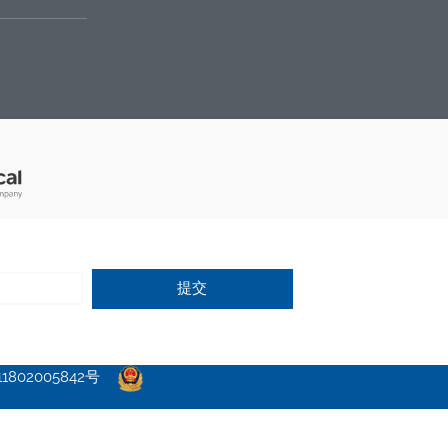
提交
802005842号