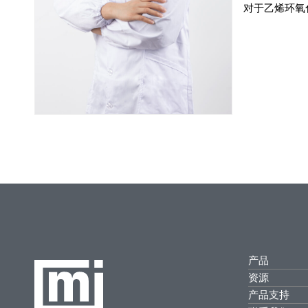
对于乙烯环氧
产品
资源
产品支持