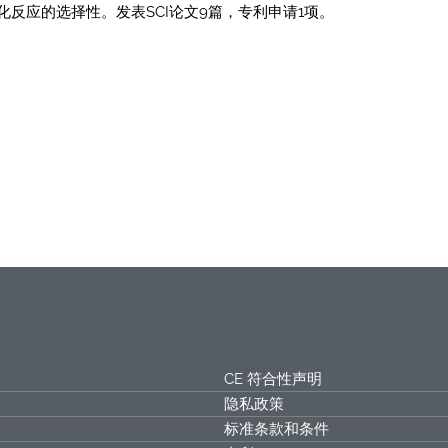
化反应的选择性。发表SCI论文9篇，专利申请1项。
CE 符合性声明
隐私政策
标准条款和条件