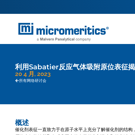
利用Sabatier反应气体吸附原位表征
20 4 月, 2023
所有网络研讨会
概述
催化剂表征一直致力于在原子水平上充分了解催化剂的结构