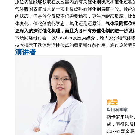
原位表征能够获取在反应器内的有关催化剂状态和催化过程
气体吸附表征技术是一项非常成熟的催化剂表征手段。传统
的状态，但是催化反应不仅需要稳态，更注重瞬态反应，比
体变化，催化剂的化学态，氧化还是还原等。
气体吸附原位
更深入的探讨催化机理，而且为各种有效催化剂的进一步设
本场网络研讨会，以Sabatier反应为媒介，给大家介绍
技术揭示了载体对活性位点的稳定和分散作用。通过原位程
演讲者
熊雯
应用科学家
南卡罗来纳州
成，表征以及
Cu-Pd 双金